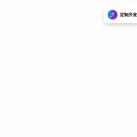
🚀
定制开发
💡
智能助手
台演示
大模型解决方案