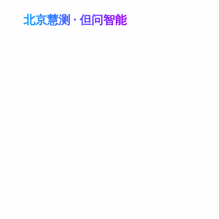
北京慧测 · 但问智能