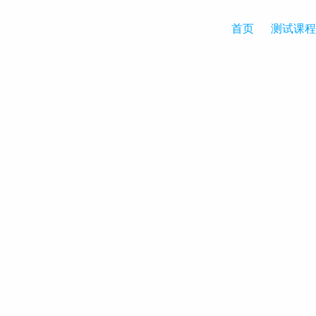
首页
测试课程