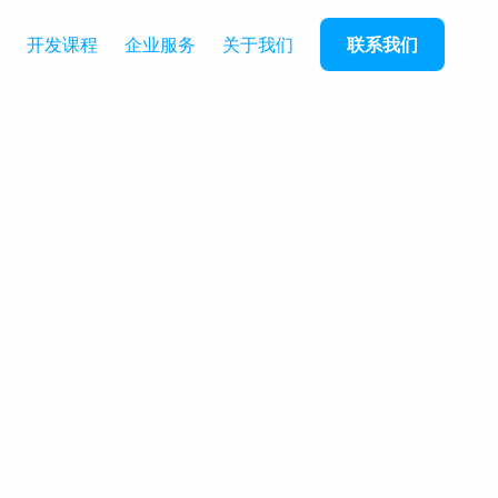
开发课程
企业服务
关于我们
联系我们