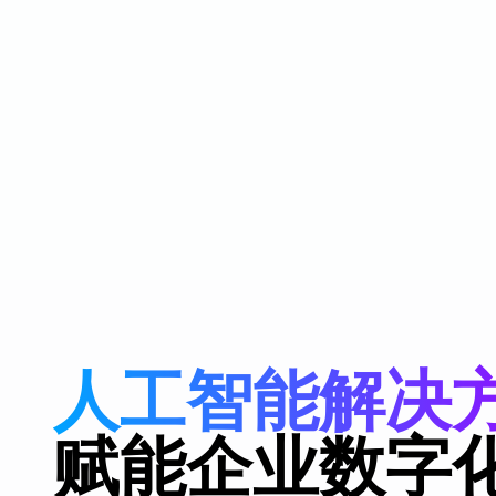
人工智能解决
赋能企业数字