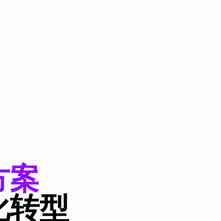
方案
化转型