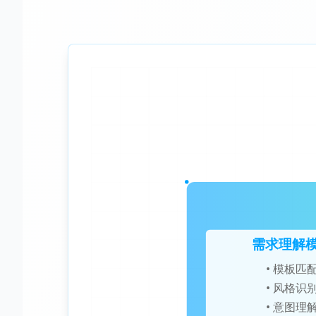
需求理解
• 模板匹
• 风格识
• 意图理