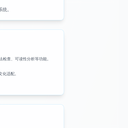
系统。
法检查、可读性分析等功能。
文化适配。