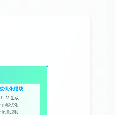
成优化模块
• LLM 生成
• 内容优化
• 质量控制