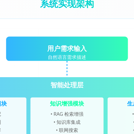
系统实现架构
用户需求输入
自然语言需求描述
智能处理层
模块
知识增强模块
生
配
• RAG 检索增强
别
• 知识库集成
解
• 联网搜索