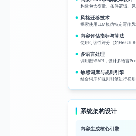
构建包含变量、条件逻辑、风
风格迁移技术
探索使用LLM模仿特定写作
内容评估指标与算法
使用可读性评分（如Flesch 
多语言处理
调用翻译API，设计多语言Pr
敏感词库与规则引擎
结合词库和规则引擎进行初步
系统架构设计
内容生成核心引擎