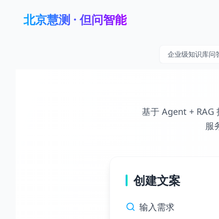
北京慧测 · 但问智能
企业级知识库问
基于 Agent +
服
创建文案
输入需求